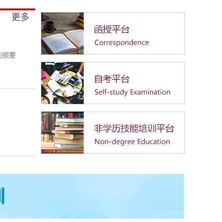
更多
划纲要