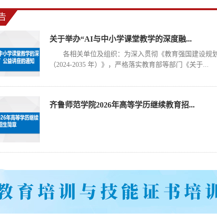
告
关于举办“AI与中小学课堂教学的深度融...
各相关单位及组织：为深入贯彻《教育强国建设规
（2024-2035 年）》，严格落实教育部等部门《关于...
齐鲁师范学院2026年高等学历继续教育招...