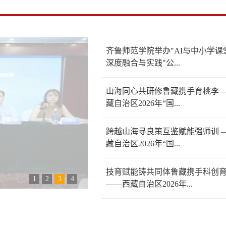
齐鲁师范学院举办"AI与中小学课
深度融合与实践"公...
山海同心共研修鲁藏携手育桃李 
藏自治区2026年“国...
跨越山海寻良策互鉴赋能强师训 
藏自治区2026年“国...
技育赋能铸共同体鲁藏携手科创
1
2
3
4
——西藏自治区2026年...