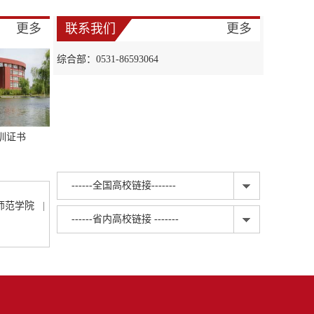
更多
联系我们
更多
综合部：0531-86593064
训证书
------全国高校链接-------
师范学院
|
------省内高校链接 -------