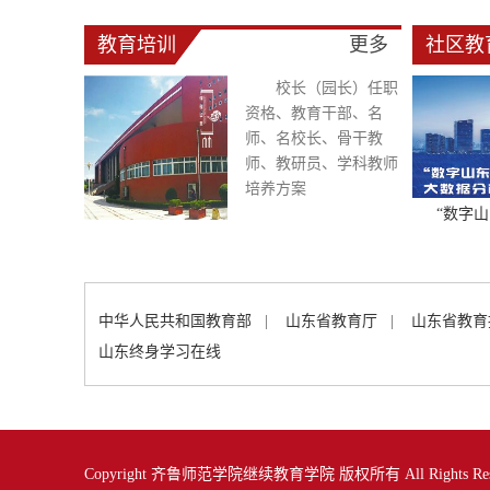
教育培训
更多
社区教
校长（园长）任职
资格、教育干部、名
师、名校长、骨干教
师、教研员、学科教师
培养方案
“数字山
中华人民共和国教育部
|
山东省教育厅
|
山东省教育
山东终身学习在线
Copyright 齐鲁师范学院继续教育学院 版权所有 All Rights Res