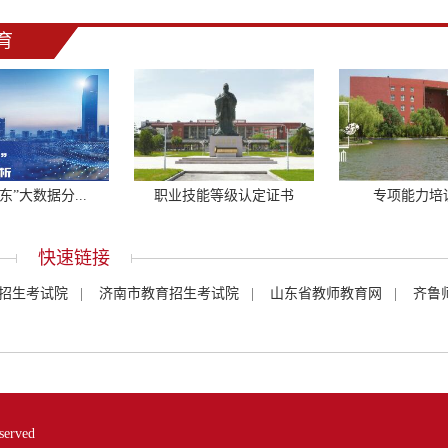
育
东”大数据分...
职业技能等级认定证书
专项能力培
快速链接
招生考试院
|
济南市教育招生考试院
|
山东省教师教育网
|
齐鲁
erved