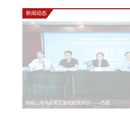
新闻动态
跨越山海寻良策互鉴赋能强师训 ——西藏...