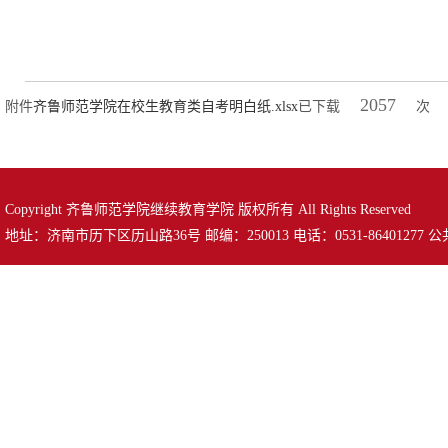
2057
附件
齐鲁师范学院在校生教育类自考明白纸.xlsx
已下载
次
Copyright 齐鲁师范学院继续教育学院 版权所有 All Rights Reserved
地址：济南市历下区历山路36号 邮编：250013 电话：0531-86401277 公共邮箱：