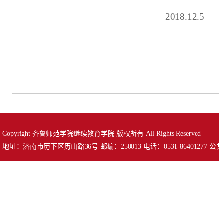
2018.12.5
Copyright 齐鲁师范学院继续教育学院 版权所有 All Rights Reserved
地址：济南市历下区历山路36号 邮编：250013 电话：0531-86401277 公共邮箱：