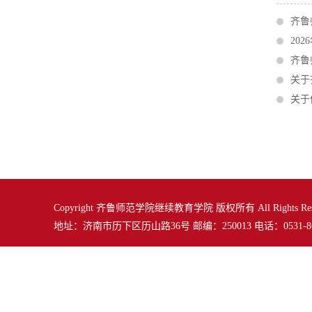
齐鲁
20
齐鲁
关于
关于
Copyright 齐鲁师范学院继续教育学院 版权所有 All Rights Res
地址：济南市历下区历山路36号 邮编：250013 电话：0531-864012