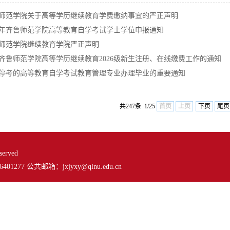
师范学院关于高等学历继续教育学费缴纳事宜的严正声明
26年齐鲁师范学院高等教育自学考试学士学位申报通知
师范学院继续教育学院严正声明
齐鲁师范学院高等学历继续教育2026级新生注册、在线缴费工作的通知
停考的高等教育自学考试教育管理专业办理毕业的重要通知
共247条 1/25
首页
上页
下页
尾页
erved
77 公共邮箱：jxjyxy@qlnu.edu.cn