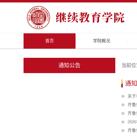
首页
学院概况
通知公告
当前位
通
关于
齐鲁
齐鲁
20
齐鲁